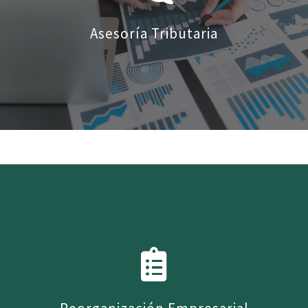
Asesoría Tributaria
El desarrollo de nuevos negocios y en el día a
día de los procesos vigentes de las empresas,
requiere una visión pluralista con énfasis en
la mejor estrategia tributaria.