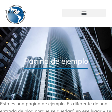
Página de ejemplo
Esta es una página de ejemplo. Es diferente de una
entrada de blog porque se quedará en ese lugar y se