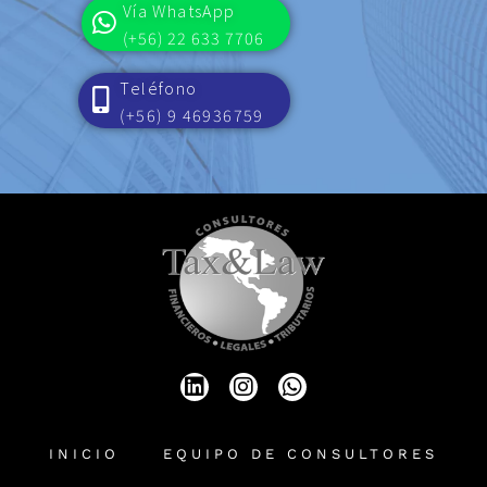
Vía WhatsApp
(+56) 22 633 7706
Teléfono
(+56) 9 46936759
INICIO
EQUIPO DE CONSULTORES