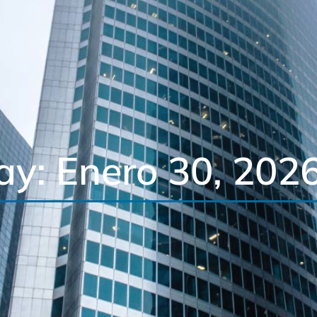
ay: Enero 30, 202