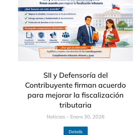
SII y Defensoría del
Contribuyente firman acuerdo
para mejorar la fiscalización
tributaria
Noticias
Enero 30, 2026
Details